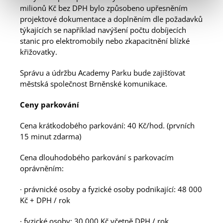
milionů Kč bez DPH bylo způsobeno upřesněním
projektové dokumentace a doplněním dle požadavků
týkajících se například navýšení počtu dobíjecích
stanic pro elektromobily nebo zkapacitnění blízké
křižovatky.
Správu a údržbu Academy Parku bude zajišťovat
městská společnost Brněnské komunikace.
Ceny parkování
Cena krátkodobého parkování: 40 Kč/hod. (prvních
15 minut zdarma)
Cena dlouhodobého parkování s parkovacím
oprávněním:
· právnické osoby a fyzické osoby podnikající: 48 000
Kč + DPH / rok
· fyzické osoby: 30 000 Kč včetně DPH / rok