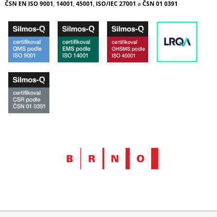
ČSN EN ISO 9001
,
14001
,
45001
,
ISO/IEC 27001
a
ČSN 01 0391