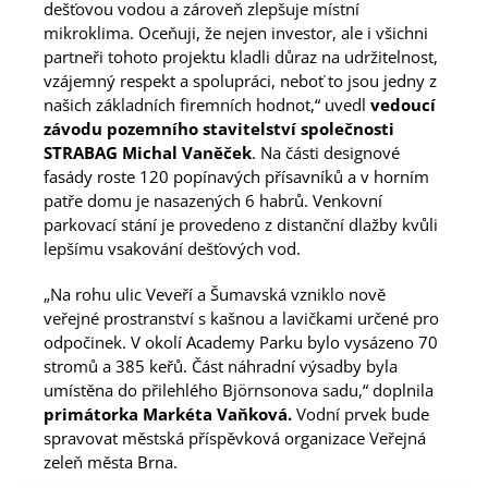
dešťovou vodou a zároveň zlepšuje místní
mikroklima. Oceňuji, že nejen investor, ale i všichni
partneři tohoto projektu kladli důraz na udržitelnost,
vzájemný respekt a spolupráci, neboť to jsou jedny z
našich základních firemních hodnot,“ uvedl
vedoucí
závodu pozemního stavitelství společnosti
STRABAG Michal Vaněček
. Na části designové
fasády roste 120 popínavých přísavníků a v horním
patře domu je nasazených 6 habrů. Venkovní
parkovací stání je provedeno z distanční dlažby kvůli
lepšímu vsakování dešťových vod.
„Na rohu ulic Veveří a Šumavská vzniklo nově
veřejné prostranství s kašnou a lavičkami určené pro
odpočinek. V okolí Academy Parku bylo vysázeno 70
stromů a 385 keřů. Část náhradní výsadby byla
umístěna do přilehlého Björnsonova sadu,“ doplnila
primátorka Markéta Vaňková.
Vodní prvek bude
spravovat městská příspěvková organizace Veřejná
zeleň města Brna.