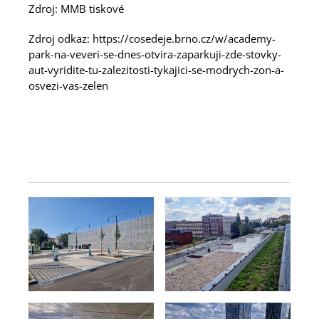
Zdroj: MMB tiskové
Zdroj odkaz: https://cosedeje.brno.cz/w/academy-
park-na-veveri-se-dnes-otvira-zaparkuji-zde-stovky-
aut-vyridite-tu-zalezitosti-tykajici-se-modrych-zon-a-
osvezi-vas-zelen