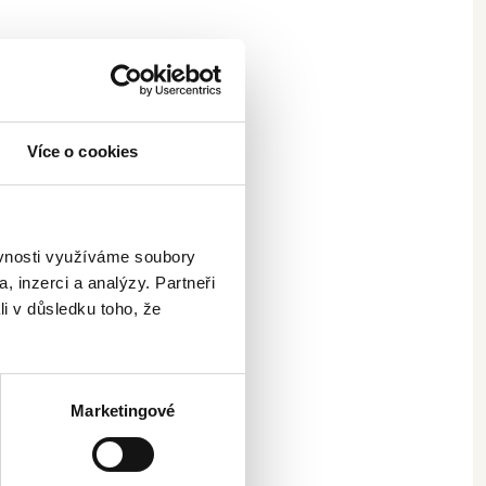
Více o cookies
ěvnosti využíváme soubory
, inzerci a analýzy. Partneři
li v důsledku toho, že
ých kamer
Marketingové