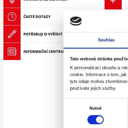
ČASTÉ DOTAZY
POTŘEBUJI SI VYŘÍDIT
Souhlas
INFORMAČNÍ CENTRUM
Tato webová stránka použív
K personalizaci obsahu a re
cookie. Informace o tom, jak
tyto údaje mohou zkombinovat
používáte jejich služby.
Výběr
Nutné
souhlasu