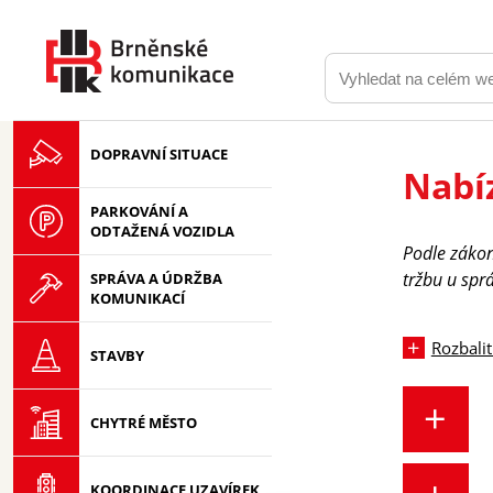
DOPRAVNÍ SITUACE
Nabí
PARKOVÁNÍ A
ODTAŽENÁ VOZIDLA
Podle zákon
tržbu u spr
SPRÁVA A ÚDRŽBA
KOMUNIKACÍ
Rozbalit
STAVBY
CHYTRÉ MĚSTO
KOORDINACE UZAVÍREK