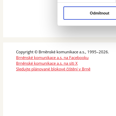
Odmítnout
Copyright © Brněnské komunikace a.s., 1995–2026.
Brněnské komunikace a.s. na Facebooku
Brněnské komunikace a.s. na síti X
Sledujte plánované blokové čištění v Brně