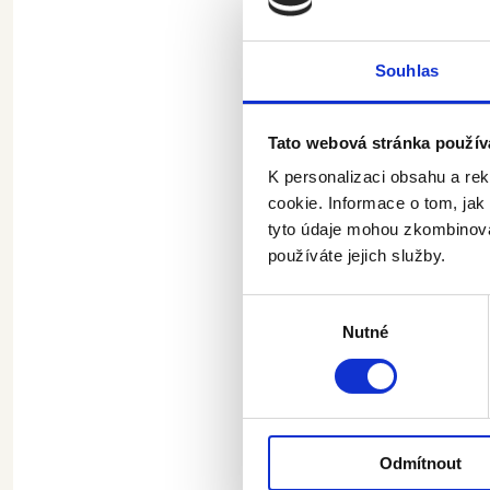
Souhlas
Tato webová stránka použív
K personalizaci obsahu a re
cookie. Informace o tom, jak
tyto údaje mohou zkombinovat
používáte jejich služby.
Výběr
Nutné
souhlasu
Odmítnout