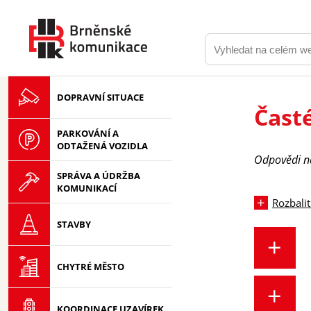
DOPRAVNÍ SITUACE
Čast
PARKOVÁNÍ A
ODTAŽENÁ VOZIDLA
Odpovědi na
SPRÁVA A ÚDRŽBA
KOMUNIKACÍ
Rozbalit
STAVBY
CHYTRÉ MĚSTO
KOORDINACE UZAVÍREK