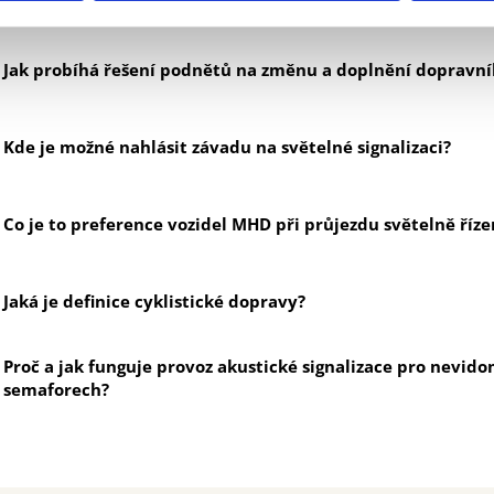
Jak probíhá řešení podnětů na změnu a doplnění dopravní
Kde je možné nahlásit závadu na světelné signalizaci?
Co je to preference vozidel MHD při průjezdu světelně říz
Jaká je definice cyklistické dopravy?
Proč a jak funguje provoz akustické signalizace pro nevid
semaforech?