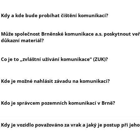
Kdy a kde bude probíhat čištění komunikací?
Může společnost Brněnské komunikace a.s. poskytnout veř
důkazní materiál?
Co je to „zvláštní užívání komunikace“ (ZUK)?
Kde je možné nahlásit závadu na komunikaci?
Kdo je správcem pozemních komunikací v Brně?
Kdy je vozidlo považováno za vrak a jaký je postup při je