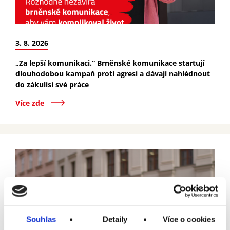
D
3. 8. 2026
„Za lepší komunikaci.“ Brněnské komunikace startují
dlouhodobou kampaň proti agresi a dávají nahlédnout
do zákulisí své práce
Více zde
Souhlas
Detaily
Více o cookies