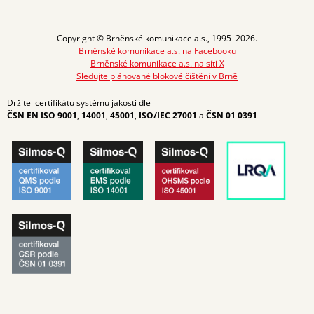
Copyright © Brněnské komunikace a.s., 1995–2026.
Brněnské komunikace a.s. na Facebooku
Brněnské komunikace a.s. na síti X
Sledujte plánované blokové čištění v Brně
Držitel certifikátu systému jakosti dle
ČSN EN ISO 9001
,
14001
,
45001
,
ISO/IEC 27001
a
ČSN 01 0391