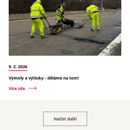
9. 2. 2026
Výmoly a výtluky - děláme na tom!
Více zde
Načíst další