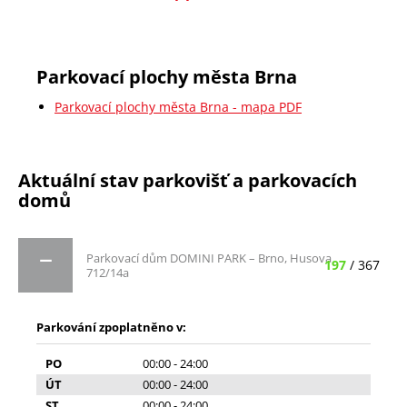
Parkovací plochy města Brna
Parkovací plochy města Brna - mapa PDF
Aktuální stav parkovišť a parkovacích
domů
Parkovací dům DOMINI PARK – Brno, Husova
197
/ 367
712/14a
Parkování zpoplatněno v:
PO
00:00 - 24:00
ÚT
00:00 - 24:00
ST
00:00 - 24:00