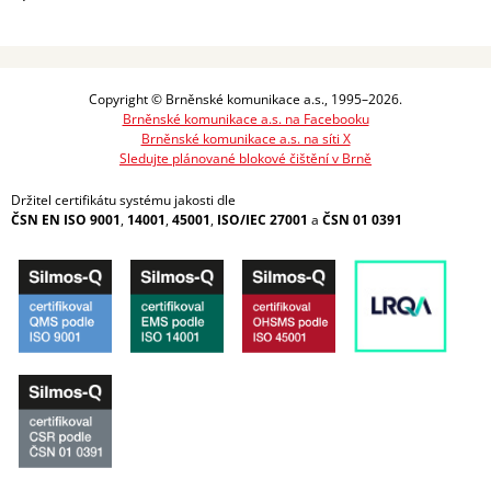
Copyright © Brněnské komunikace a.s., 1995–2026.
Brněnské komunikace a.s. na Facebooku
Brněnské komunikace a.s. na síti X
Sledujte plánované blokové čištění v Brně
Držitel certifikátu systému jakosti dle
ČSN EN ISO 9001
,
14001
,
45001
,
ISO/IEC 27001
a
ČSN 01 0391