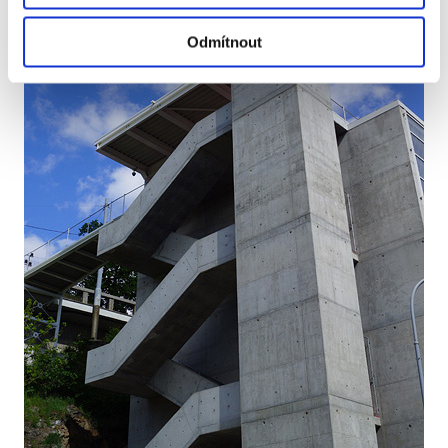
Odmítnout