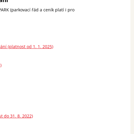
K (parkovací řád a ceník platí i pro
í (platnost od 1. 1. 2025)
)
 do 31. 8. 2022)