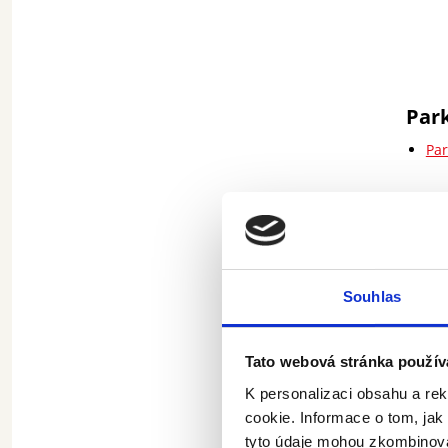
Par
Par
Aktuáln
Souhlas
Tato webová stránka použív
K personalizaci obsahu a re
cookie. Informace o tom, jak
tyto údaje mohou zkombinovat