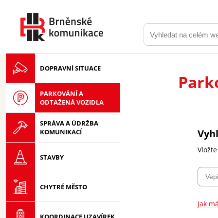
DOPRAVNÍ SITUACE
Park
PARKOVÁNÍ A
ODTAŽENÁ VOZIDLA
SPRÁVA A ÚDRŽBA
Vyh
KOMUNIKACÍ
Vložte
STAVBY
CHYTRÉ MĚSTO
Jak má
KOORDINACE UZAVÍREK