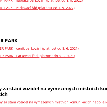
KI PARK - nabídka parkování (platnost od 1. 9. 2022)
KI PARK - Parkovací řád (platnost od 1. 9. 2022)
ER PARK
ER PARK - ceník parkování (platnost od 8. 6. 2021)
ER PARK - Parkovací řád (platnost do 8. 6. 2021)
 za stání vozidel na vymezených místních ko
cích
y za stání vozidel na vymezených místních komunikacích nebo jeji