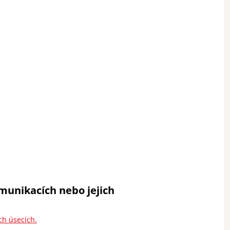
munikacích nebo jejich
ch úsecích.