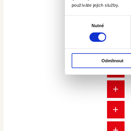
používáte jejich služby.
Výběr
Nutné
souhlasu
Odmítnout