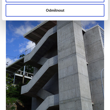
Odmítnout