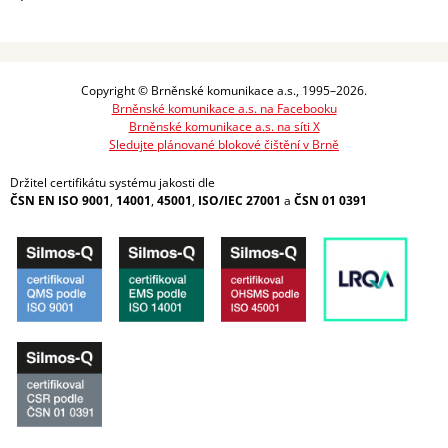
Copyright © Brněnské komunikace a.s., 1995–2026.
Brněnské komunikace a.s. na Facebooku
Brněnské komunikace a.s. na síti X
Sledujte plánované blokové čištění v Brně
Držitel certifikátu systému jakosti dle
ČSN EN ISO 9001
,
14001
,
45001
,
ISO/IEC 27001
a
ČSN 01 0391